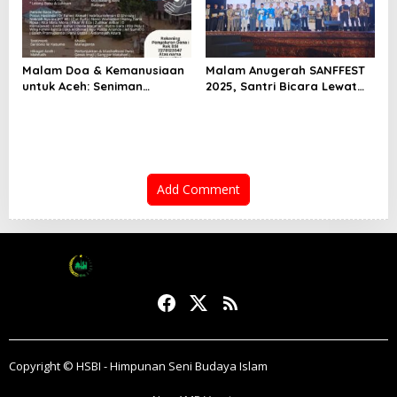
Malam Doa & Kemanusiaan
Malam Anugerah SANFFEST
untuk Aceh: Seniman
2025, Santri Bicara Lewat
Bersatu dalam Doa, Seni,
Film
dan Galang Donasi 21 Tahun
Tsunami
Add Comment
Copyright © HSBI - Himpunan Seni Budaya Islam