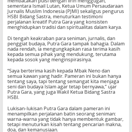
membacakan puisi dengan lirih menggugah,
sementara Ismail Lutan, Ketua Umum Persaudaraan
Jurnalis Muslim Indonesia (PJMI) sekaligus pengurus
HSBI Bidang Sastra, menuturkan testimoni
perjalanan kreatif Putra Gara yang konsisten
menghidupkan tradisi dan spiritualitas dalam karya.
Di tengah keakraban para seniman, jurnalis, dan
penggiat budaya, Putra Gara tampak bahagia. Dalam
nada rendah, ia mengungkapkan rasa terima kasih
kepada semua pihak yang mendukung, terutama
kepada sosok yang menginspirasinya.
“Saya berterima kasih kepada Mbak Neno dan
semua kawan yang hadir. Pameran ini bukan hanya
tentang saya, tapi tentang semangat kita menjaga
seni dan budaya Islam agar tetap bernyawa,” ujar
Putra Gara, yang juga Wakil Ketua Bidang Sastra
HSBI.
Lukisan-lukisan Putra Gara dalam pameran ini
menampilkan perjalanan batin seorang seniman:
warna-warna yang tidak hanya membentuk gambar,
tetapi menuturkan kisah tentang pencarian makna,
doa, dan kemanusiaan.