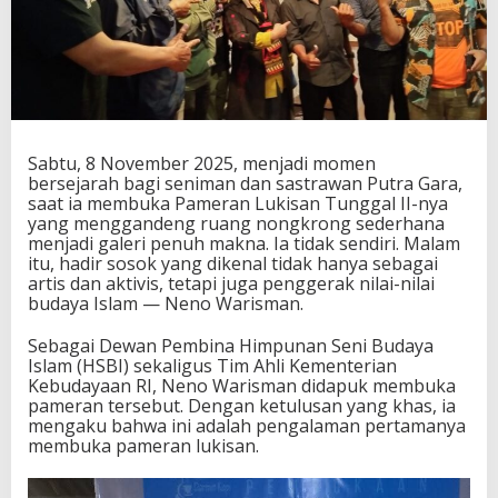
Sabtu, 8 November 2025, menjadi momen
bersejarah bagi seniman dan sastrawan Putra Gara,
saat ia membuka Pameran Lukisan Tunggal II-nya
yang menggandeng ruang nongkrong sederhana
menjadi galeri penuh makna. Ia tidak sendiri. Malam
itu, hadir sosok yang dikenal tidak hanya sebagai
artis dan aktivis, tetapi juga penggerak nilai-nilai
budaya Islam — Neno Warisman.
Sebagai Dewan Pembina Himpunan Seni Budaya
Islam (HSBI) sekaligus Tim Ahli Kementerian
Kebudayaan RI, Neno Warisman didapuk membuka
pameran tersebut. Dengan ketulusan yang khas, ia
mengaku bahwa ini adalah pengalaman pertamanya
membuka pameran lukisan.