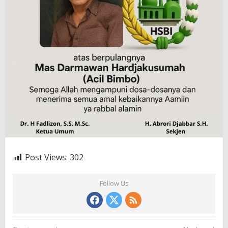
Post Views:
302
Follow Us